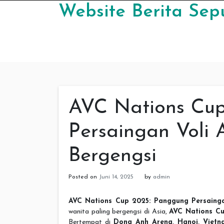
Skip to content
Website Berita Sep
AVC Nations Cup
Persaingan Voli 
Bergengsi
Posted on
Juni 14, 2025
by
admin
AVC Nations Cup 2025: Panggung Persainga
wanita paling bergengsi di Asia,
AVC Nations C
Bertempat di
Dong Anh Arena, Hanoi, Vietn