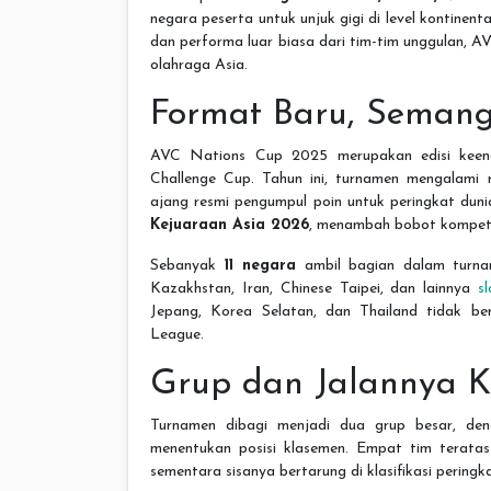
negara peserta untuk unjuk gigi di level kontinen
dan performa luar biasa dari tim-tim unggulan,
olahraga Asia.
Format Baru, Semang
AVC Nations Cup 2025 merupakan edisi keen
Challenge Cup. Tahun ini, turnamen mengalami 
ajang resmi pengumpul poin untuk peringkat dunia
Kejuaraan Asia 2026
, menambah bobot kompetis
Sebanyak
11 negara
ambil bagian dalam turname
Kazakhstan, Iran, Chinese Taipei, dan lainnya
s
Jepang, Korea Selatan, dan Thailand tidak be
League.
Grup dan Jalannya K
Turnamen dibagi menjadi dua grup besar, den
menentukan posisi klasemen. Empat tim teratas
sementara sisanya bertarung di klasifikasi peringka