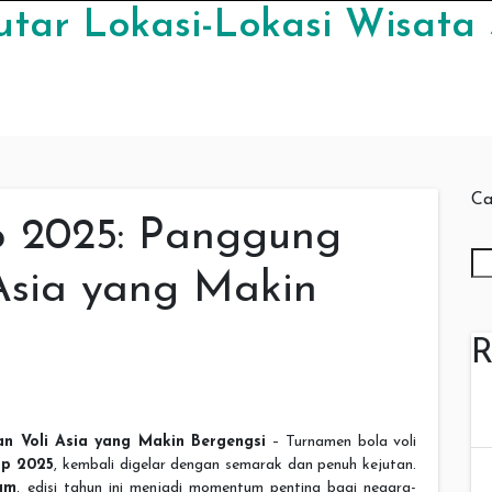
utar Lokasi-Lokasi Wisata
Ca
 2025: Panggung
Asia yang Makin
R
n Voli Asia yang Makin Bergengsi
– Turnamen bola voli
up 2025
, kembali digelar dengan semarak dan penuh kejutan.
am
, edisi tahun ini menjadi momentum penting bagi negara-