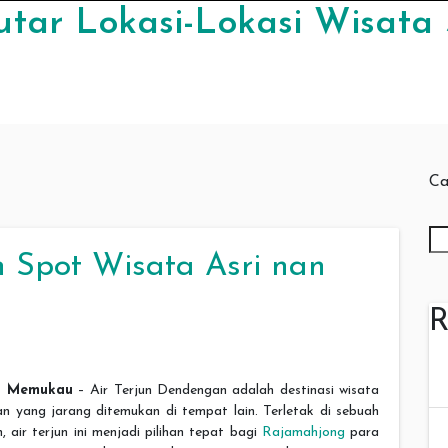
utar Lokasi-Lokasi Wisata
Ca
 Spot Wisata Asri nan
R
an Memukau
– Air Terjun Dendengan adalah destinasi wisata
 yang jarang ditemukan di tempat lain. Terletak di sebuah
 air terjun ini menjadi pilihan tepat bagi
Rajamahjong
para