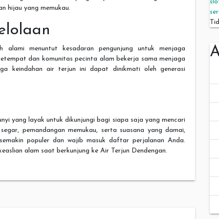
slo
an hijau yang memukau.
ser
Ti
elolaan
A
h alami menuntut kesadaran pengunjung untuk menjaga
a setempat dan komunitas pecinta alam bekerja sama menjaga
gga keindahan air terjun ini dapat dinikmati oleh generasi
yi yang layak untuk dikunjungi bagi siapa saja yang mencari
 segar, pemandangan memukau, serta suasana yang damai,
 semakin populer dan wajib masuk daftar perjalanan Anda.
easlian alam saat berkunjung ke Air Terjun Dendengan.