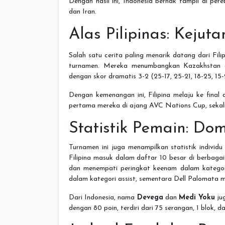
Dengan hasil ini, Indonesia berhak tampil di pe
dan Iran.
Alas Pilipinas: Kejut
Salah satu cerita paling menarik datang dari Fili
turnamen. Mereka menumbangkan Kazakhstan di
dengan skor dramatis 3-2 (25-17, 25-21, 18-25, 15-2
Dengan kemenangan ini, Filipina melaju ke final
pertama mereka di ajang AVC Nations Cup, sekaligu
Statistik Pemain: Do
Turnamen ini juga menampilkan statistik indivi
Filipina masuk dalam daftar 10 besar di berbagai 
dan menempati peringkat keenam dalam kategori
dalam kategori assist, sementara Dell Palomata 
Dari Indonesia, nama
Devega
dan
Medi Yoku
ju
dengan 80 poin, terdiri dari 75 serangan, 1 blok, da