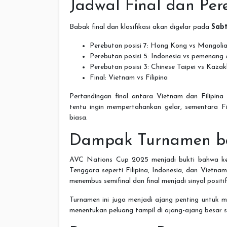
Jadwal Final dan Per
Babak final dan klasifikasi akan digelar pada
Sabt
Perebutan posisi 7: Hong Kong vs Mongoli
Perebutan posisi 5: Indonesia vs pemenang A
Perebutan posisi 3: Chinese Taipei vs Kaza
Final: Vietnam vs Filipina
Pertandingan final antara Vietnam dan Filipina
tentu ingin mempertahankan gelar, sementara F
biasa.
Dampak Turnamen ba
AVC Nations Cup 2025 menjadi bukti bahwa kek
Tenggara seperti Filipina, Indonesia, dan Vietn
menembus semifinal dan final menjadi sinyal positi
Turnamen ini juga menjadi ajang penting untuk
menentukan peluang tampil di ajang-ajang besar 