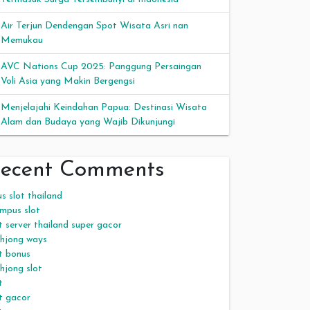
Air Terjun Dendengan Spot Wisata Asri nan
Memukau
AVC Nations Cup 2025: Panggung Persaingan
Voli Asia yang Makin Bergengsi
Menjelajahi Keindahan Papua: Destinasi Wisata
Alam dan Budaya yang Wajib Dikunjungi
ecent Comments
us slot thailand
ympus slot
t server thailand super gacor
hjong ways
t bonus
hjong slot
t
t gacor