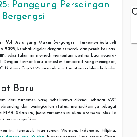
5: Panggung Persaingan
C
 Bergengsi
n Voli Asia yang Makin Bergengsi
– Turnamen bola voli
up 2025
, kembali digelar dengan semarak dan penuh kejutan.
am
, edisi tahun ini menjadi momentum penting bagi negara-
tal. Dengan format baru, atmosfer kompetitif yang meningkat,
 AVC Nations Cup 2025 menjadi sorotan utama dalam kalender
at Baru
am dari turnamen yang sebelumnya dikenal sebagai AVC
rebranding dan peningkatan status, menjadikannya sebagai
 FIVB. Selain itu, juara turnamen ini akan otomatis lolos ke
i secara signifikan.
n ini, termasuk tuan rumah Vietnam, Indonesia, Filipina,