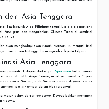
rebutan posisi kelima, menghadapi pemenang antara Australia
an dari Asia Tenggara
pina. Tim berjuluk
Alas Pilipinas
tampil luar biasa sepanjang
 fase grup dan mengalahkan Chinese Taipei di semifinal
5, 15-12).
 dan akan menghadapi tuan rumah Vietnam. Ini menjadi final
s pencapaian tertinggi dalam sejarah voli putri Filipina.
minasi Asia Tenggara
du yang menarik. Delapan dari empat
Spaceman
belas pemain
kategori statistik. Angel Canino, misalnya, mencetak 61 poin
 top scorer. Setter Jia de Guzman berada di posisi ketiga
menempati posisi keempat dalam blok terbanyak.
ga masuk dalam daftar top scorer. Devega bahkan memimpin
n 4 servis.