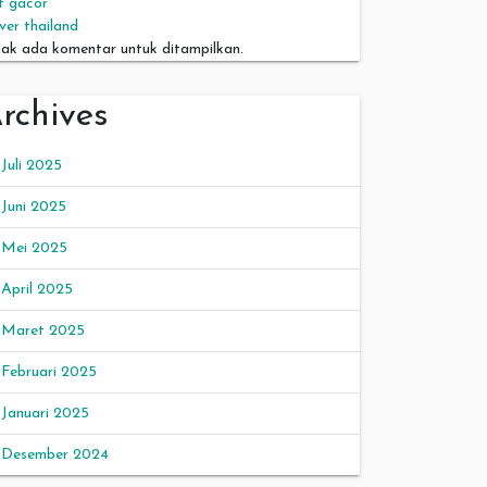
t gacor
ver thailand
dak ada komentar untuk ditampilkan.
rchives
Juli 2025
Juni 2025
Mei 2025
April 2025
Maret 2025
Februari 2025
Januari 2025
Desember 2024