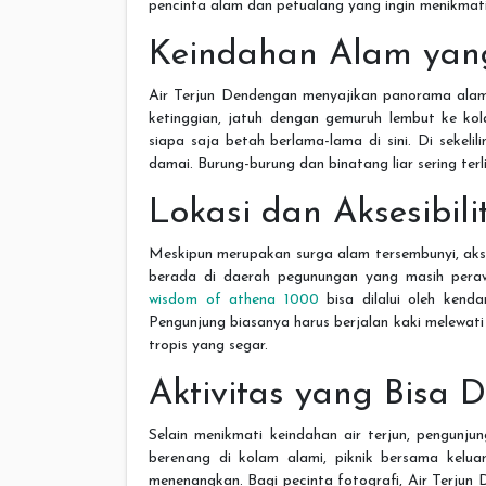
pencinta alam dan petualang yang ingin menikma
Keindahan Alam ya
Air Terjun Dendengan menyajikan panorama alam
ketinggian, jatuh dengan gemuruh lembut ke ko
siapa saja betah berlama-lama di sini. Di sekel
damai. Burung-burung dan binatang liar sering te
Lokasi dan Aksesibili
Meskipun merupakan surga alam tersembunyi, akses
berada di daerah pegunungan yang masih perawa
wisdom of athena 1000
bisa dilalui oleh ken
Pengunjung biasanya harus berjalan kaki melewat
tropis yang segar.
Aktivitas yang Bisa 
Selain menikmati keindahan air terjun, pengunju
berenang di kolam alami, piknik bersama kelu
menenangkan. Bagi pecinta fotografi, Air Terju